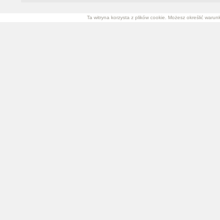
Ta witryna korzysta z plików cookie. Możesz określić waru